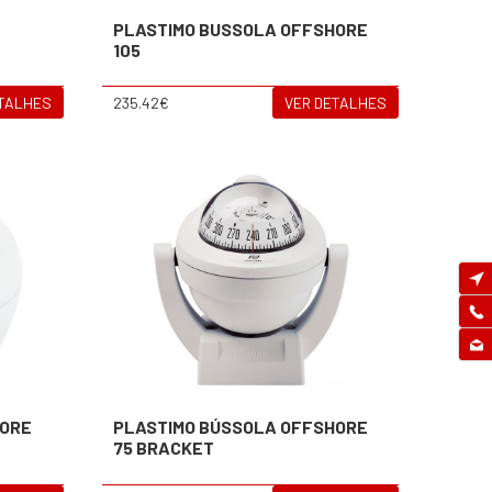
PLASTIMO BUSSOLA OFFSHORE
105
ETALHES
235.42€
VER DETALHES
HORE
PLASTIMO BÚSSOLA OFFSHORE
75 BRACKET