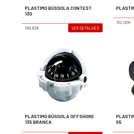
PLASTIMO BÚSSOLA CONTEST
PLASTIM
130
102.00€
199.83€
VER DETALHES
PLASTIMO BÚSSOLA OFFSHORE
PLASTI
135 BRANCA
55