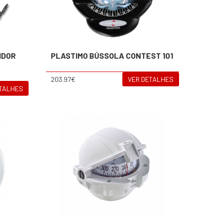
IDOR
PLASTIMO BÚSSOLA CONTEST 101
203.97€
VER DETALHES
ETALHES