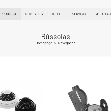
PRODUTOS
NOVIDADES
OUTLET
SERVIÇOS
APOIO AO
Bússolas
Homepage
Navegação