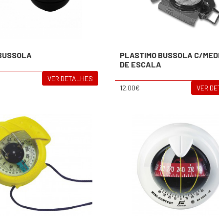
BUSSOLA
PLASTIMO BUSSOLA C/MED
DE ESCALA
VER DETALHES
12.00€
VER D