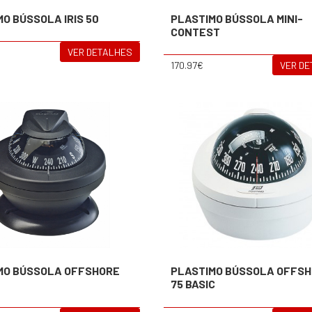
O BÚSSOLA IRIS 50
PLASTIMO BÚSSOLA MINI-
CONTEST
VER DETALHES
170.97€
VER D
MO BÚSSOLA OFFSHORE
PLASTIMO BÚSSOLA OFFS
75 BASIC