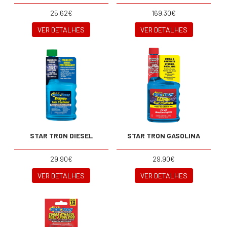
25.62€
169.30€
VER DETALHES
VER DETALHES
STAR TRON DIESEL
STAR TRON GASOLINA
29.90€
29.90€
VER DETALHES
VER DETALHES