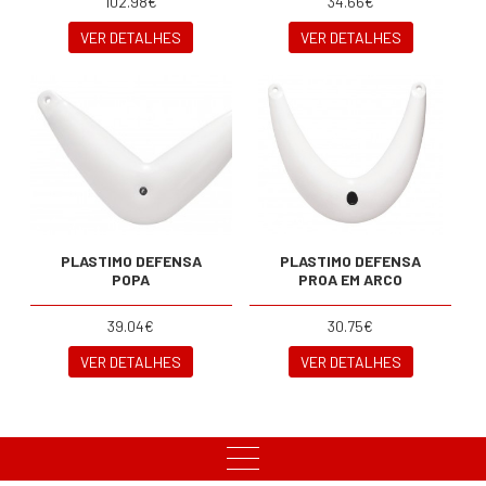
102.98€
34.66€
VER DETALHES
VER DETALHES
PLASTIMO DEFENSA
PLASTIMO DEFENSA
POPA
PROA EM ARCO
39.04€
30.75€
VER DETALHES
VER DETALHES