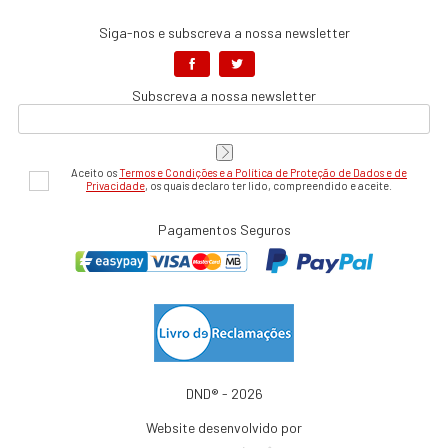
Siga-nos e subscreva a nossa newsletter
Subscreva a nossa newsletter
Aceito os
Termos e Condições e a Política de Proteção de Dados e de
Privacidade
, os quais declaro ter lido, compreendido e aceite.
Pagamentos Seguros
DND® - 2026
Website desenvolvido por