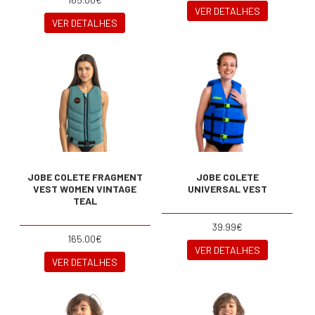
VER DETALHES
VER DETALHES
JOBE COLETE FRAGMENT
JOBE COLETE
VEST WOMEN VINTAGE
UNIVERSAL VEST
TEAL
39.99€
165.00€
VER DETALHES
VER DETALHES