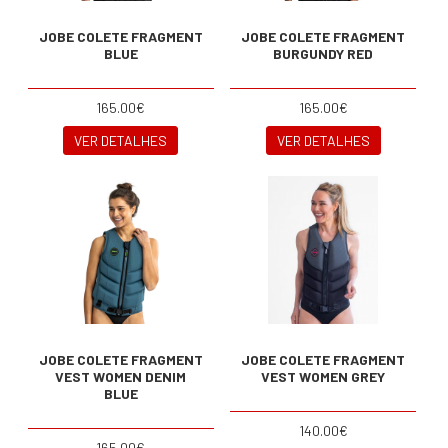
JOBE COLETE FRAGMENT
JOBE COLETE FRAGMENT
BLUE
BURGUNDY RED
165.00€
165.00€
VER DETALHES
VER DETALHES
JOBE COLETE FRAGMENT
JOBE COLETE FRAGMENT
VEST WOMEN DENIM
VEST WOMEN GREY
BLUE
140.00€
165.00€