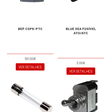
BEP CSP6-PTC
BLUE SEA FUSÍVEL
ATO/ATC
191.00€
3.00€
VER DETALHES
VER DETALHES