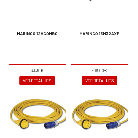
MARINCO 12VCOMBO
MARINCO 15M32AXP
33.30€
416.00€
VER DETALHES
VER DETALHES