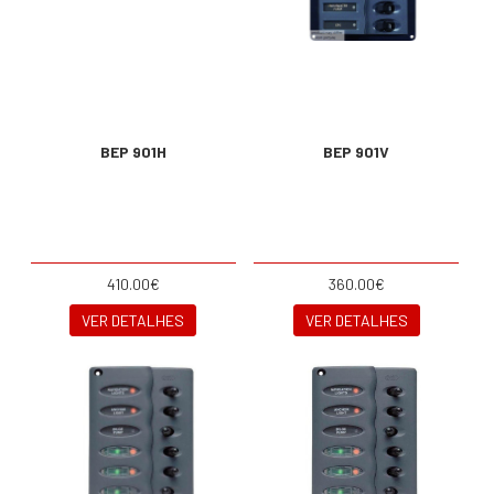
BEP 901H
BEP 901V
410.00€
360.00€
VER DETALHES
VER DETALHES