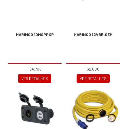
MARINCO 10MSPPXP
MARINCO 12VBR.OEM
164.70€
32.00€
VER DETALHES
VER DETALHES