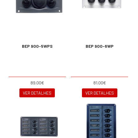
BEP 900-5WPS
BEP 900-6WP
89.00€
81.00€
VER DETALHES
VER DETALHES