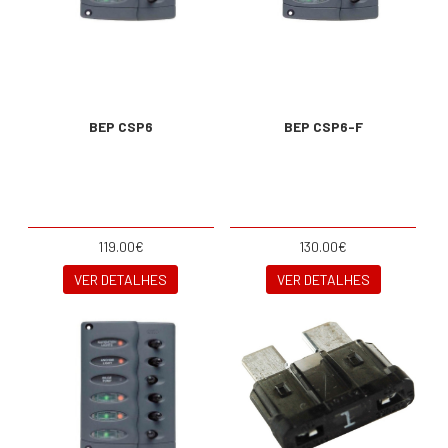
BEP CSP6
BEP CSP6-F
119.00€
130.00€
VER DETALHES
VER DETALHES