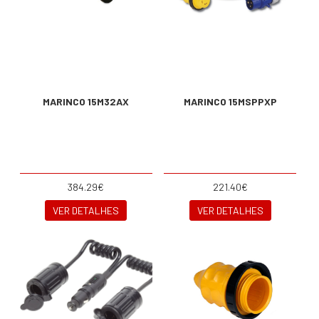
MARINCO 15M32AX
MARINCO 15MSPPXP
384.29€
221.40€
VER DETALHES
VER DETALHES