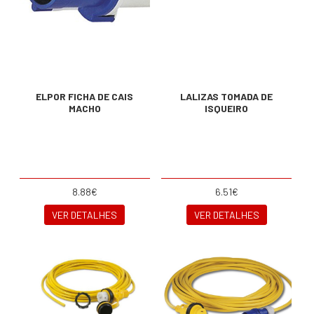
ELPOR FICHA DE CAIS
LALIZAS TOMADA DE
MACHO
ISQUEIRO
8.88€
6.51€
VER DETALHES
VER DETALHES