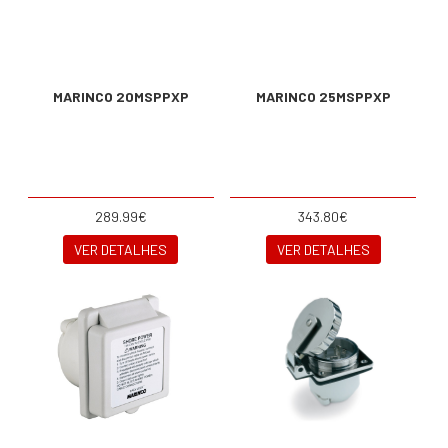
MARINCO 20MSPPXP
MARINCO 25MSPPXP
289.99€
343.80€
VER DETALHES
VER DETALHES