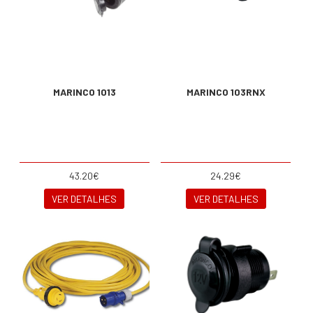
MARINCO 1013
MARINCO 103RNX
43.20€
24.29€
VER DETALHES
VER DETALHES