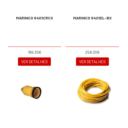
MARINCO 6401CRCX
MARINCO 6401EL-BX
186.30€
258.30€
VER DETALHES
VER DETALHES