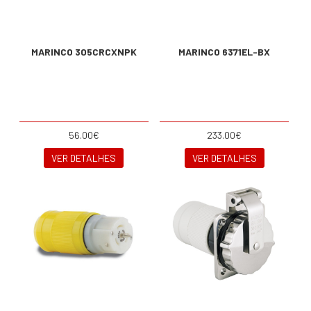
MARINCO 305CRCXNPK
MARINCO 6371EL-BX
56.00€
233.00€
VER DETALHES
VER DETALHES