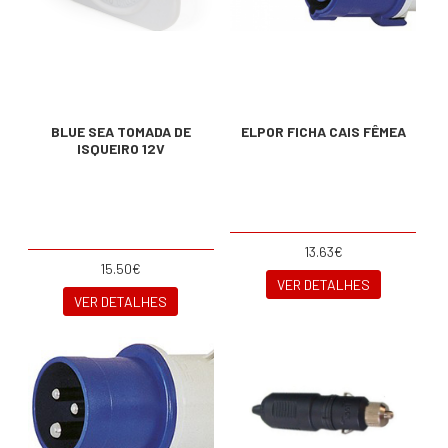
BLUE SEA TOMADA DE
ELPOR FICHA CAIS FÊMEA
ISQUEIRO 12V
13.63€
15.50€
VER DETALHES
VER DETALHES