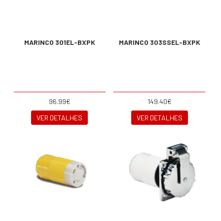
MARINCO 301EL-BXPK
MARINCO 303SSEL-BXPK
96.99€
149.40€
VER DETALHES
VER DETALHES