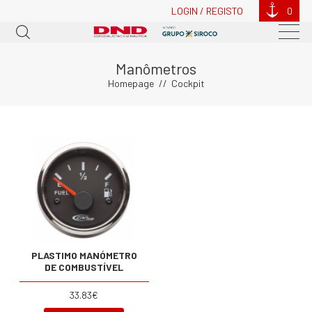
LOGIN / REGISTO
0
Manômetros
Homepage
Cockpit
PLASTIMO MANÓMETRO
DE COMBUSTÍVEL
33.83€