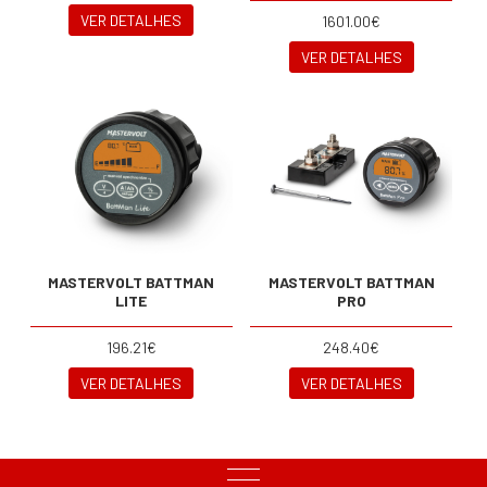
VER DETALHES
1601.00€
VER DETALHES
MASTERVOLT BATTMAN
MASTERVOLT BATTMAN
LITE
PRO
196.21€
248.40€
VER DETALHES
VER DETALHES