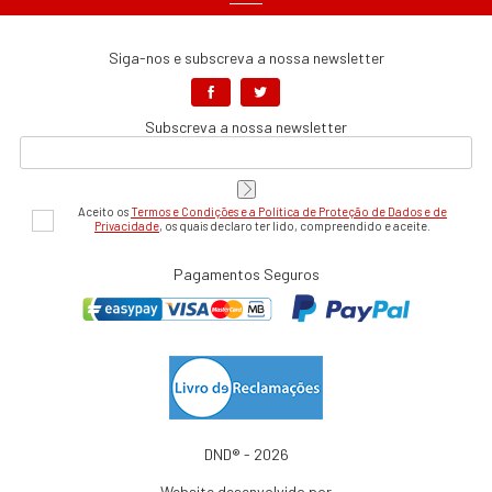
Siga-nos e subscreva a nossa newsletter
Subscreva a nossa newsletter
Aceito os
Termos e Condições e a Política de Proteção de Dados e de
Privacidade
, os quais declaro ter lido, compreendido e aceite.
Pagamentos Seguros
DND® - 2026
Website desenvolvido por