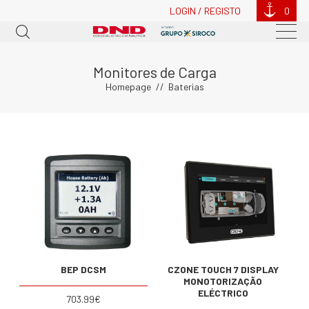
LOGIN / REGISTO
0
Monitores de Carga
Homepage
Baterias
BEP DCSM
CZONE TOUCH 7 DISPLAY
MONOTORIZAÇÃO
ELÉCTRICO
703.99€