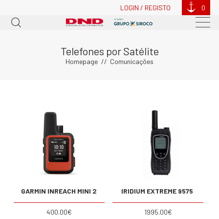
LOGIN / REGISTO
0
Telefones por Satélite
Homepage
Comunicações
GARMIN INREACH MINI 2
IRIDIUM EXTREME 9575
400.00€
1995.00€