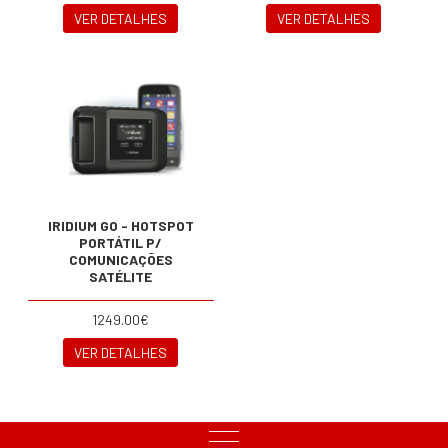
VER DETALHES
VER DETALHES
IRIDIUM GO - HOTSPOT
PORTÁTIL P/
COMUNICAÇÕES
SATÉLITE
1249.00€
VER DETALHES