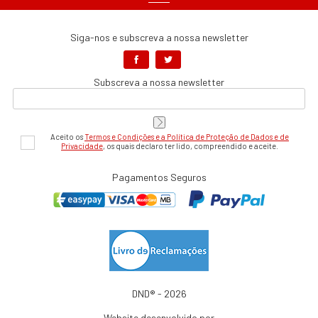
Siga-nos e subscreva a nossa newsletter
Subscreva a nossa newsletter
Aceito os
Termos e Condições e a Política de Proteção de Dados e de
Privacidade
, os quais declaro ter lido, compreendido e aceite.
Pagamentos Seguros
DND® - 2026
Website desenvolvido por