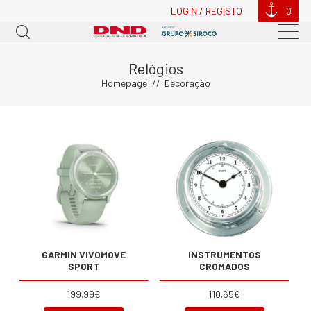
LOGIN / REGISTO
0
Relógios
Homepage
Decoração
GARMIN VIVOMOVE
INSTRUMENTOS
SPORT
CROMADOS
199.99€
110.65€