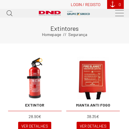
LOGIN / REGISTO
0
Extintores
Homepage
Segurança
EXTINTOR
MANTA ANTI FOGO
28.90€
38.35€
VER DETALHES
VER DETALHES