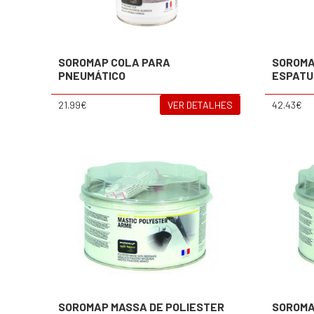
SOROMAP COLA PARA
SOROMA
PNEUMÁTICO
ESPAT
21.99€
VER DETALHES
42.43€
SOROMAP MASSA DE POLIESTER
SOROMA