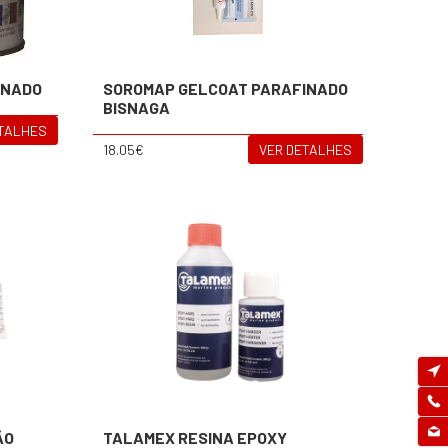
INADO
SOROMAP GELCOAT PARAFINADO
BISNAGA
ETALHES
18.05€
VER DETALHES
ÃO
TALAMEX RESINA EPOXY