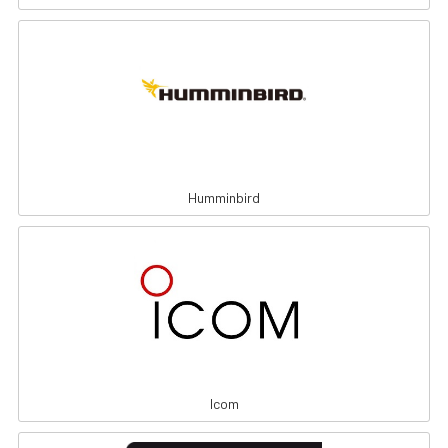
Humminbird
Icom