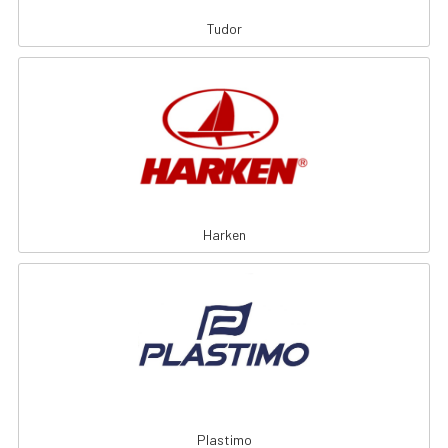
Tudor
Harken
Plastimo