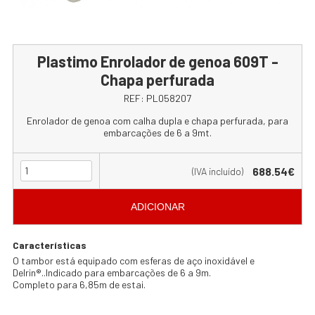
Plastimo Enrolador de genoa 609T -
Chapa perfurada
REF:
PL058207
Enrolador de genoa com calha dupla e chapa perfurada, para
embarcações de 6 a 9mt.
688.54€
(IVA incluído)
ADICIONAR
Características
O tambor está equipado com esferas de aço inoxidável e
Delrin®..Indicado para embarcações de 6 a 9m.
Completo para 6,85m de estai.