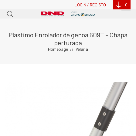
LOGIN / REGISTO
0
Plastimo Enrolador de genoa 609T - Chapa
perfurada
Homepage
Velaria