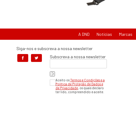
A DND
Notícias
Marcas
Siga-nos e subscreva a nossa newsletter
Subscreva a nossa newsletter
Aceito os
Termos e Condições e a
Política de Proteção de Dados e
de Privacidade
, os quais declaro
ter lido, compreendido e aceite.