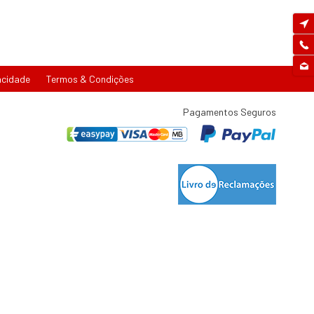
acidade
Termos & Condições
Pagamentos Seguros