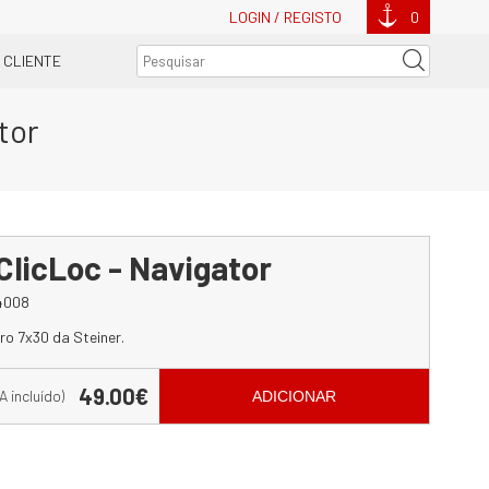
LOGIN / REGISTO
0
 CLIENTE
tor
ClicLoc - Navigator
4008
ro 7x30 da Steiner.
49.00€
VA incluído)
ADICIONAR