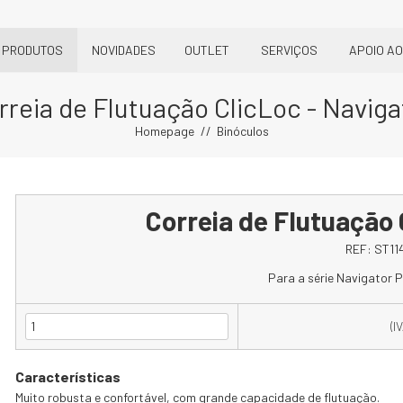
PRODUTOS
NOVIDADES
OUTLET
SERVIÇOS
APOIO AO
rreia de Flutuação ClicLoc - Naviga
Homepage
Binóculos
Correia de Flutuação 
REF:
ST11
Para a série Navigator P
(I
Características
Muito robusta e confortável, com grande capacidade de flutuação.