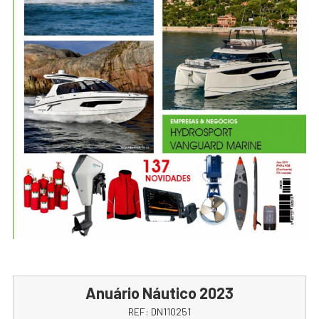
Anuário Náutico 2023
REF:
DN110251