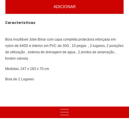
ADICIONAR
Características
Boia insuflável Jobe Binar com capa completa protectora reforçada em
nylon de 840D e interior em PVC de 30G , 10 pegas , 2-lugares, 2 posições
de utilização , sistema de drenagem de agua , 2 pontos de amarração ,
boston valvula .
Medidas: 247 x 183 x 70 cm
Boia de 2 Lugares