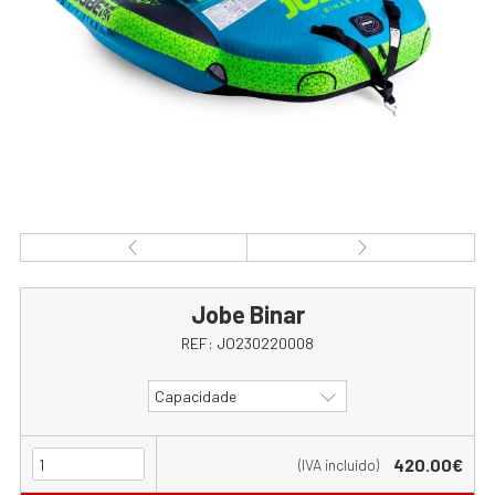
Jobe Binar
REF:
JO230220008
Capacidade
420.00€
(IVA incluído)