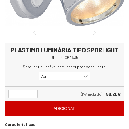
PLASTIMO LUMINÁRIA TIPO SPORLIGHT
REF:
PL064635
Spotlight ajustável com interruptor basculante.
Cor
58.20€
(IVA incluído)
ADICIONAR
Características