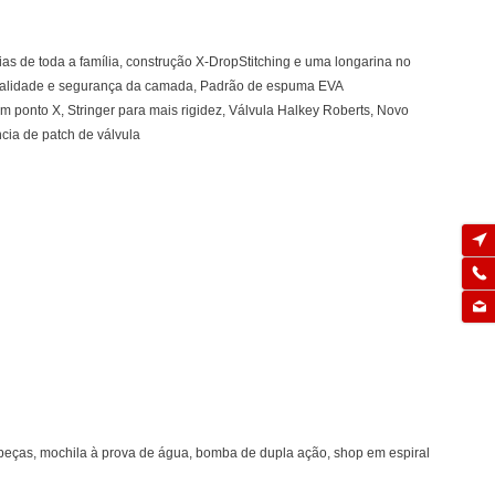
cias de toda a família, construção X-DropStitching e uma longarina no
s qualidade e segurança da camada, Padrão de espuma EVA
m ponto X, Stringer para mais rigidez, Válvula Halkey Roberts, Novo
ncia de patch de válvula
peças, mochila à prova de água, bomba de dupla ação, shop em espiral