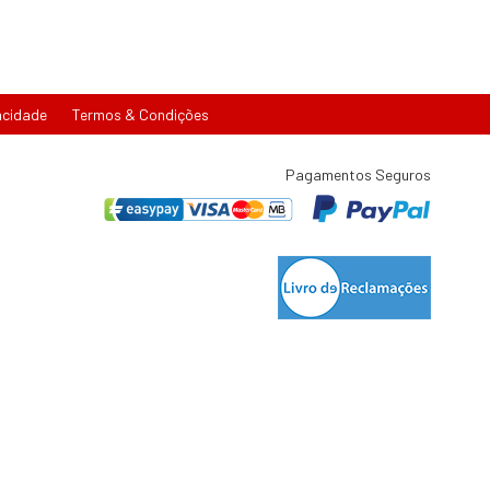
acidade
Termos & Condições
Pagamentos Seguros