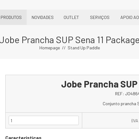
PRODUTOS
NOVIDADES
OUTLET
SERVIÇOS
APOIO AO
Jobe Prancha SUP Sena 11 Packag
Homepage
Stand Up Paddle
Jobe Prancha SUP 
REF:
JO486
Conjunto prancha S
(IVA
Características